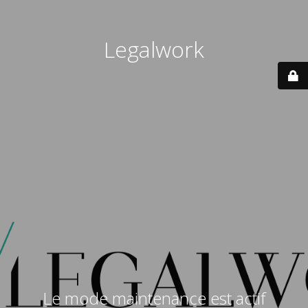
Legalwork
Le mode maintenance est actif