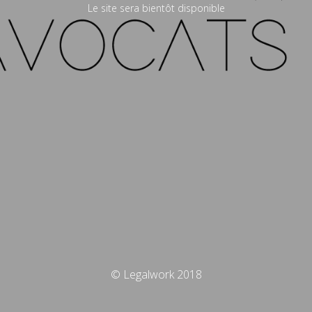
Le site sera bientôt disponible
© Legalwork 2018