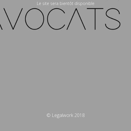
Le site sera bientôt disponible
© Legalwork 2018