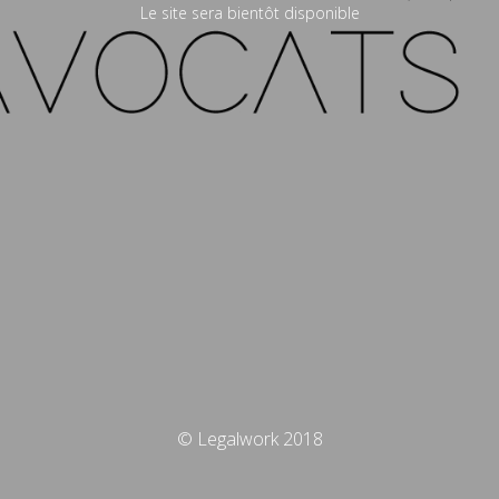
Le site sera bientôt disponible
© Legalwork 2018