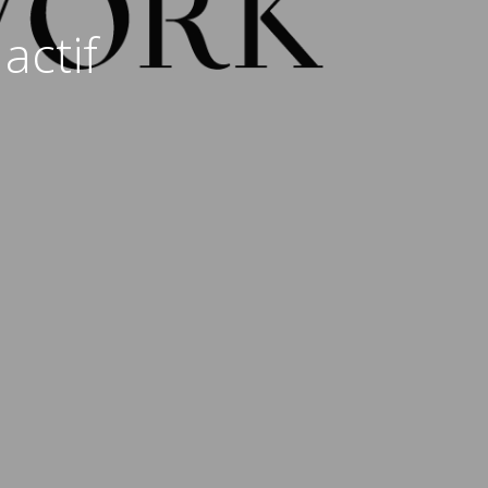
actif