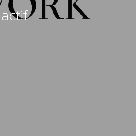
actif