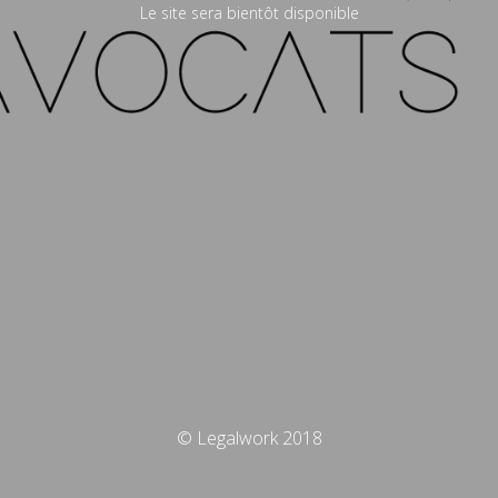
Le site sera bientôt disponible
© Legalwork 2018