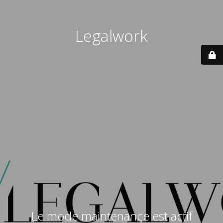
Legalwork
Le mode maintenance est actif