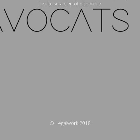
Le site sera bientôt disponible
© Legalwork 2018