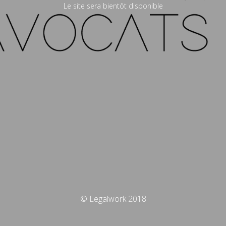
Le site sera bientôt disponible
© Legalwork 2018