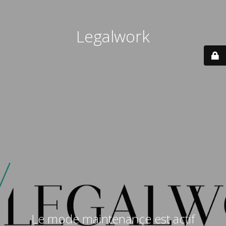
Legalwork
Le mode maintenance est actif