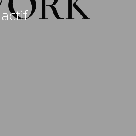
actif