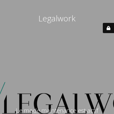
Legalwork
Le mode maintenance est actif