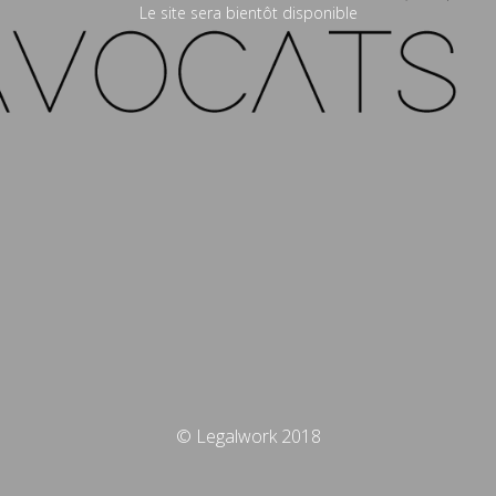
Le site sera bientôt disponible
© Legalwork 2018