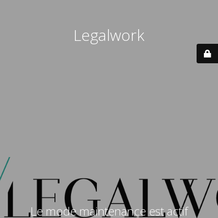
Legalwork
Le mode maintenance est actif