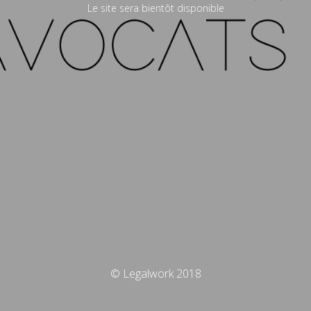
Le site sera bientôt disponible
© Legalwork 2018