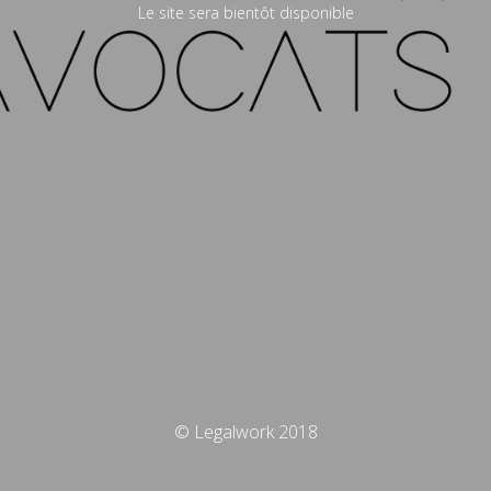
Le site sera bientôt disponible
© Legalwork 2018