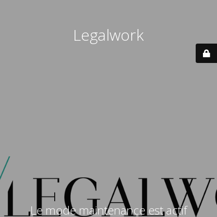
Legalwork
Le mode maintenance est actif