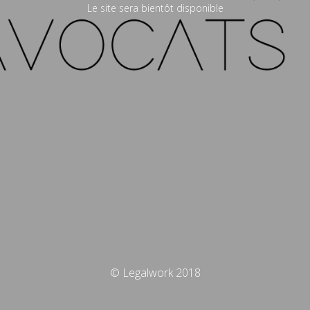
Le site sera bientôt disponible
© Legalwork 2018