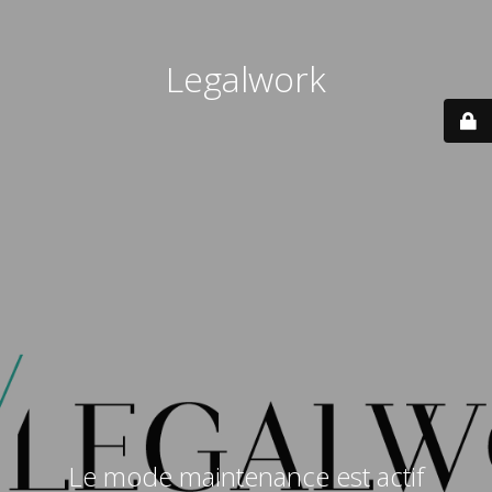
Legalwork
Le mode maintenance est actif