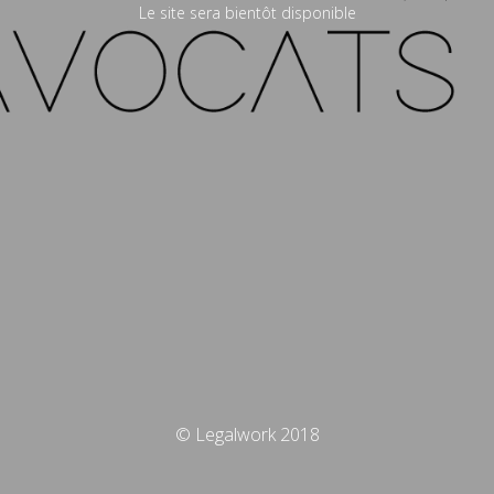
Le site sera bientôt disponible
© Legalwork 2018