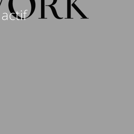
actif