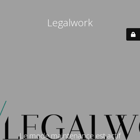
Legalwork
Le mode maintenance est actif