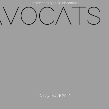
Le site sera bientôt disponible
© Legalwork 2018