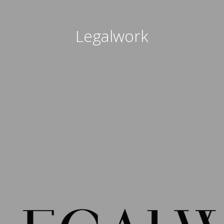
Legalwork