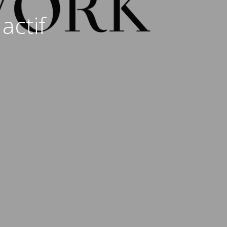
actif