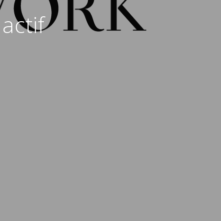
actif