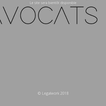
Le site sera bientôt disponible
© Legalwork 2018