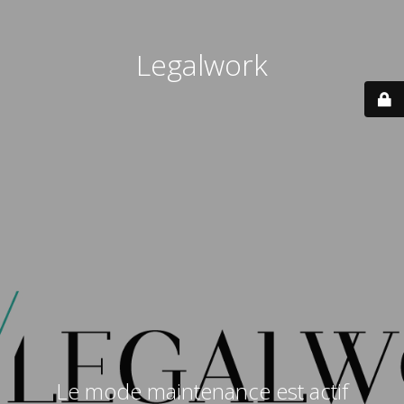
Legalwork
Le mode maintenance est actif