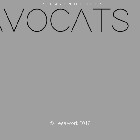
Le site sera bientôt disponible
© Legalwork 2018