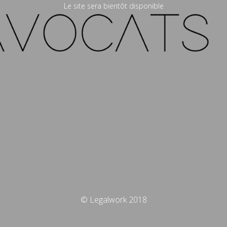
Le site sera bientôt disponible
© Legalwork 2018