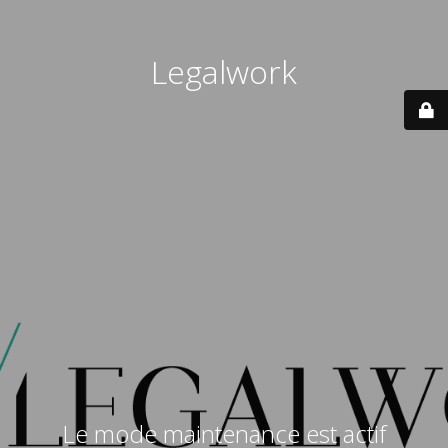
Legalwork
Le mode maintenance est actif