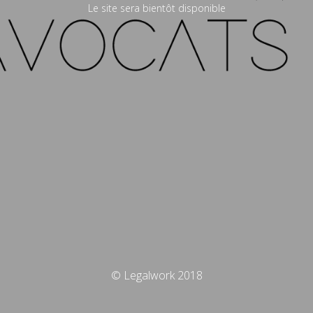
Le site sera bientôt disponible
© Legalwork 2018