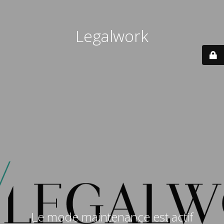
Legalwork
Le mode maintenance est actif