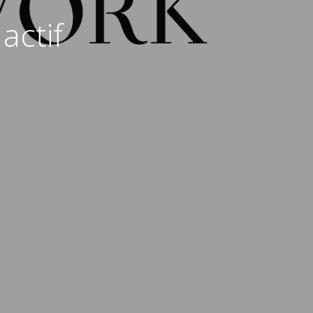
actif