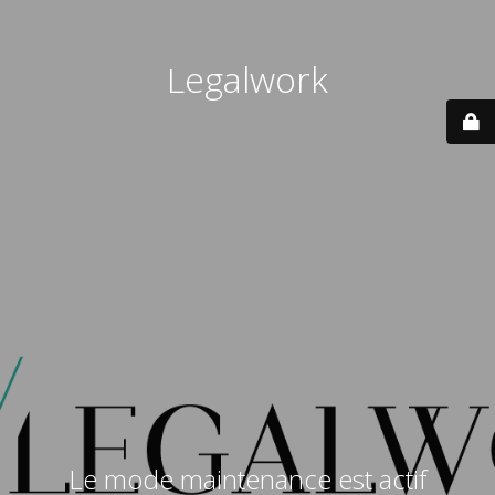
Legalwork
Le mode maintenance est actif