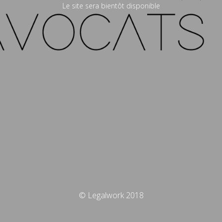
Le site sera bientôt disponible
© Legalwork 2018