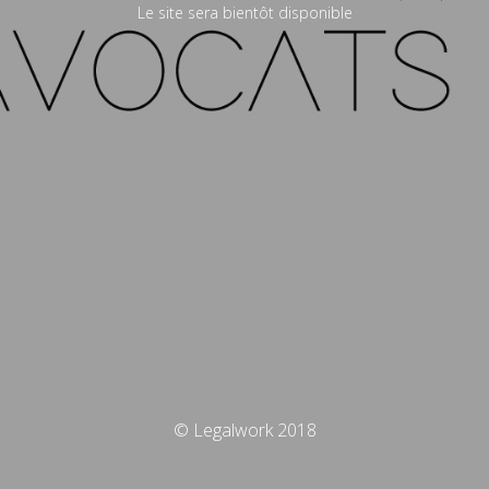
Le site sera bientôt disponible
© Legalwork 2018