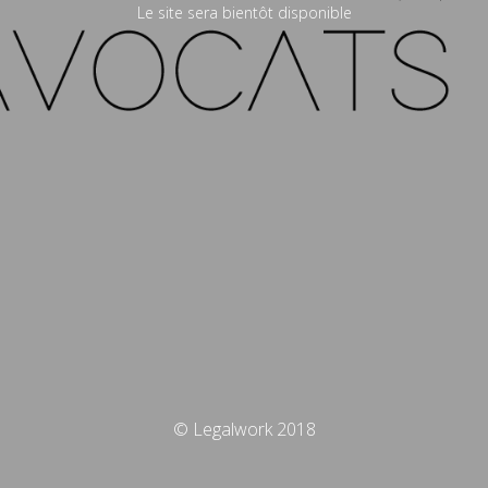
Le site sera bientôt disponible
© Legalwork 2018