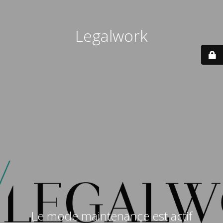
Legalwork
Le mode maintenance est actif