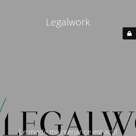
Legalwork
Le mode maintenance est actif