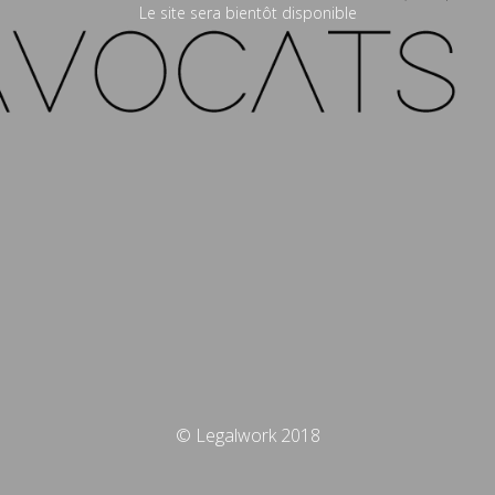
Le site sera bientôt disponible
© Legalwork 2018