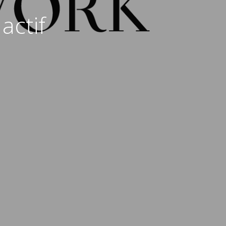
actif