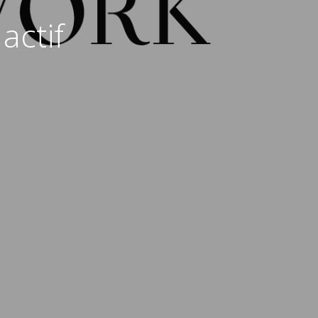
actif