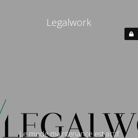
Legalwork
Le mode maintenance est actif