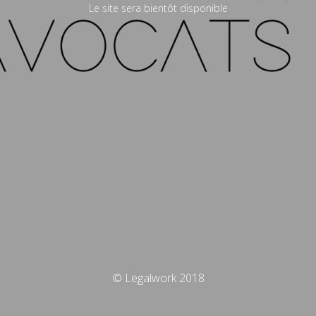
Le site sera bientôt disponible
© Legalwork 2018