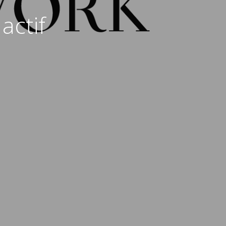
actif