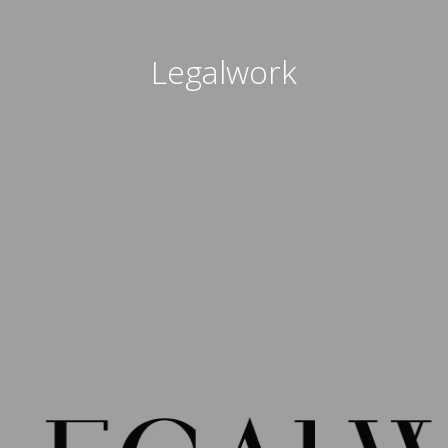
Legalwork