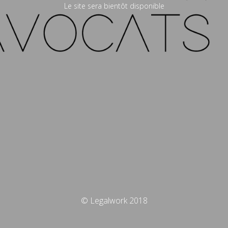
Le site sera bientôt disponible
© Legalwork 2018