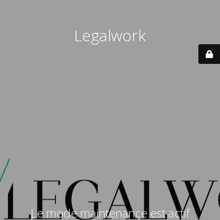
Legalwork
Le mode maintenance est actif