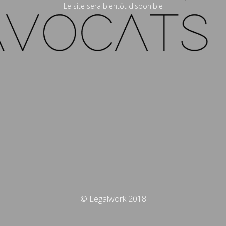
Le site sera bientôt disponible
© Legalwork 2018