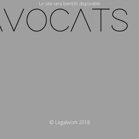
Le site sera bientôt disponible
© Legalwork 2018