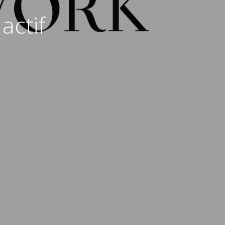
actif