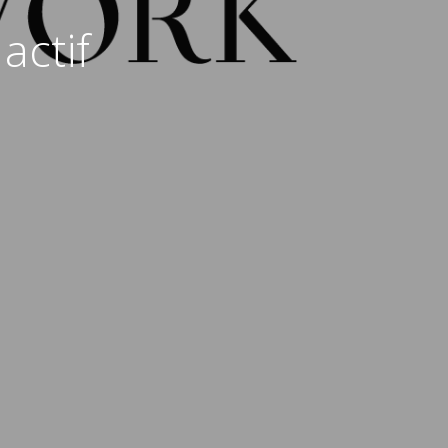
actif