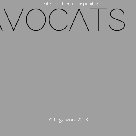
Le site sera bientôt disponible
© Legalwork 2018