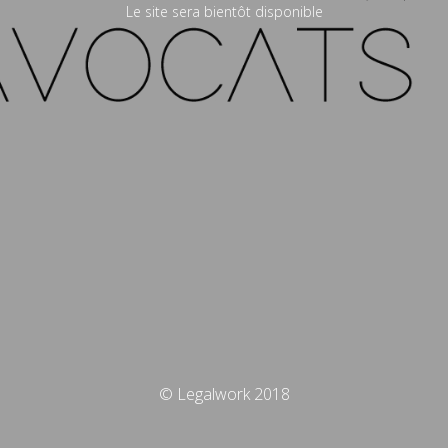
Le site sera bientôt disponible
© Legalwork 2018