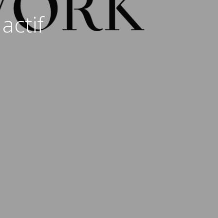
actif