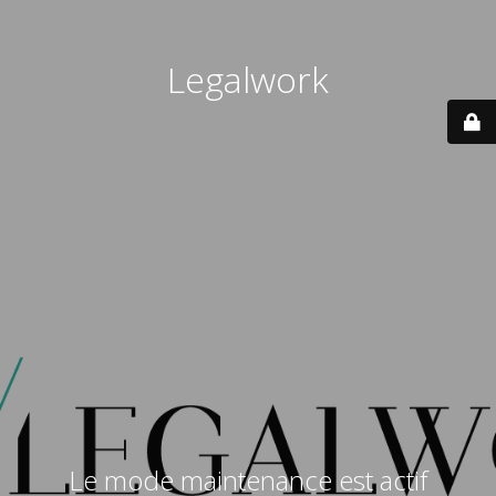
Legalwork
Le mode maintenance est actif