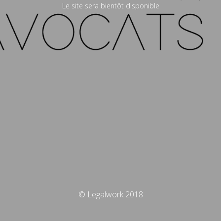
Le site sera bientôt disponible
© Legalwork 2018