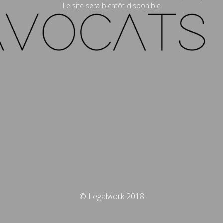
Le site sera bientôt disponible
© Legalwork 2018