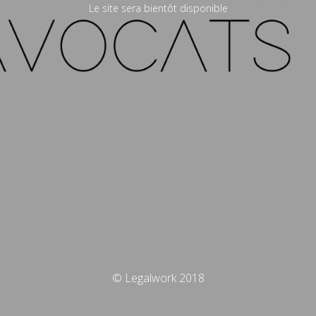
Le site sera bientôt disponible
© Legalwork 2018