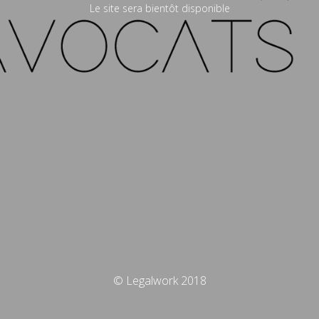
Le site sera bientôt disponible
© Legalwork 2018