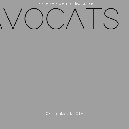
Le site sera bientôt disponible
© Legalwork 2018