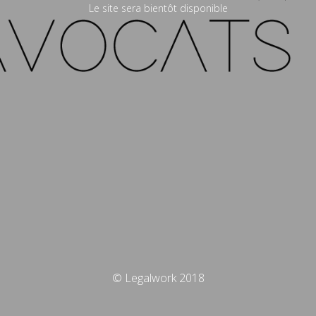
Le site sera bientôt disponible
© Legalwork 2018