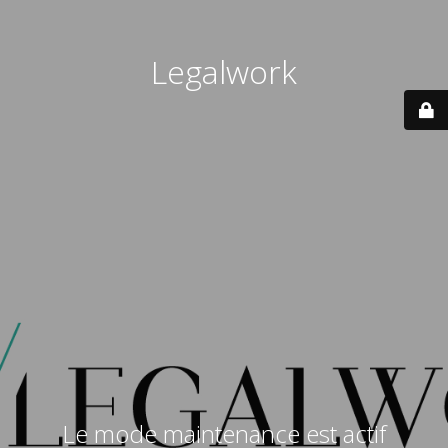
Legalwork
Le mode maintenance est actif