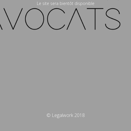
Le site sera bientôt disponible
© Legalwork 2018