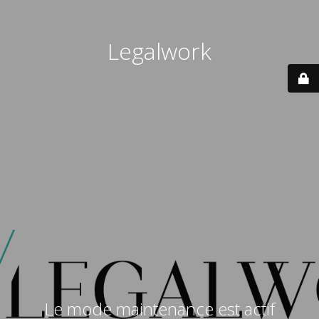
Legalwork
Le mode maintenance est actif