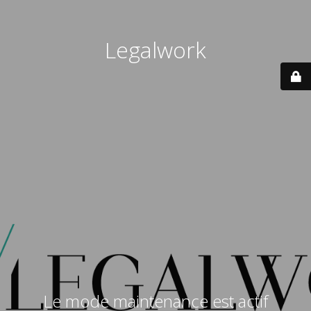
Legalwork
Le mode maintenance est actif