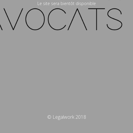
Le site sera bientôt disponible
© Legalwork 2018