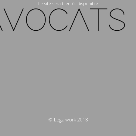
Le site sera bientôt disponible
© Legalwork 2018