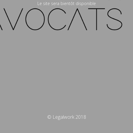
Le site sera bientôt disponible
© Legalwork 2018