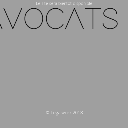
Le site sera bientôt disponible
© Legalwork 2018