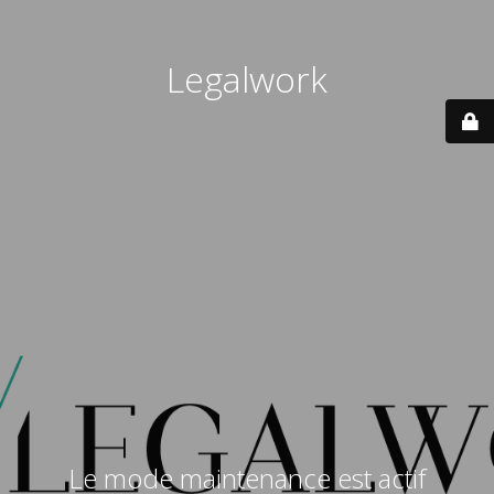
Legalwork
Le mode maintenance est actif